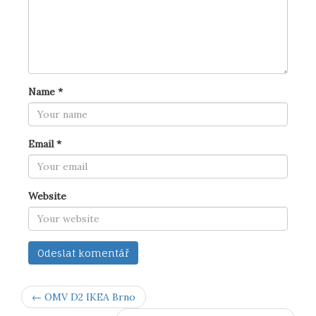
Name
*
Email
*
Website
← OMV D2 IKEA Brno