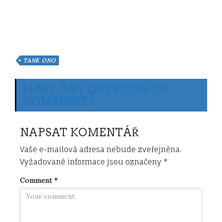
TANK ONO
HAVE ANY QUESTION OR
COMMENT?
NAPSAT KOMENTÁŘ
Vaše e-mailová adresa nebude zveřejněna.
Vyžadované informace jsou označeny
*
Comment
*