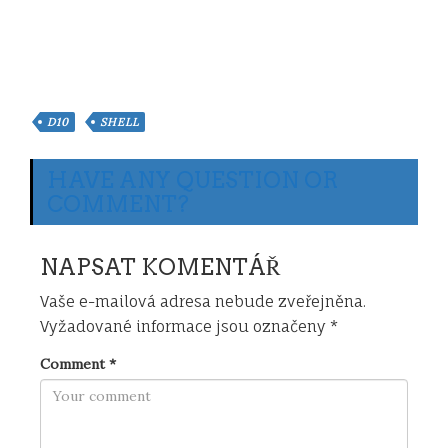
D10
SHELL
HAVE ANY QUESTION OR
COMMENT?
NAPSAT KOMENTÁŘ
Vaše e-mailová adresa nebude zveřejněna.
Vyžadované informace jsou označeny
*
Comment
*