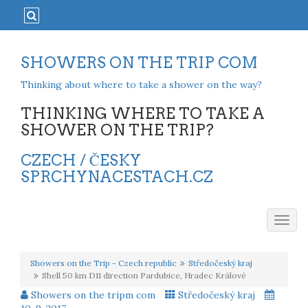
SHOWERS ON THE TRIP COM
Thinking about where to take a shower on the way?
THINKING WHERE TO TAKE A
SHOWER ON THE TRIP?
CZECH / ČESKY
SPRCHYNACESTACH.CZ
Togg
navig
Showers on the Trip - Czech republic
Středočeský kraj
Shell 50 km D11 direction Pardubice, Hradec Králové
Showers on the tripm com
Středočeský kraj