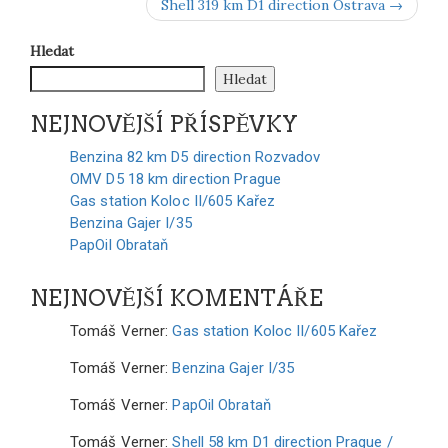
Shell 319 km D1 direction Ostrava →
Hledat
Hledat
NEJNOVĚJŠÍ PŘÍSPĚVKY
Benzina 82 km D5 direction Rozvadov
OMV D5 18 km direction Prague
Gas station Koloc II/605 Kařez
Benzina Gajer I/35
PapOil Obrataň
NEJNOVĚJŠÍ KOMENTÁŘE
Tomáš Verner
:
Gas station Koloc II/605 Kařez
Tomáš Verner
:
Benzina Gajer I/35
Tomáš Verner
:
PapOil Obrataň
Tomáš Verner
:
Shell 58 km D1 direction Prague /