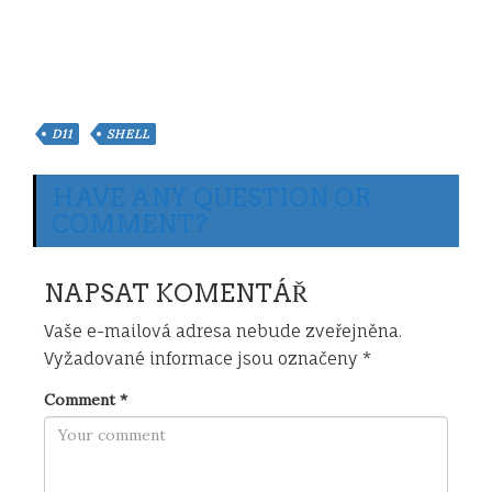
D11
SHELL
HAVE ANY QUESTION OR
COMMENT?
NAPSAT KOMENTÁŘ
Vaše e-mailová adresa nebude zveřejněna.
Vyžadované informace jsou označeny
*
Comment
*