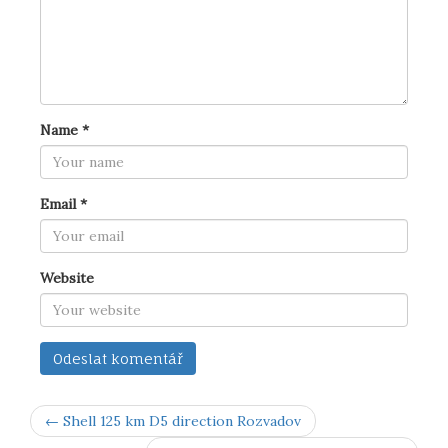
Name
*
Email
*
Website
← Shell 125 km D5 direction Rozvadov